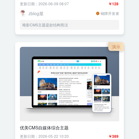
更新日期：2026-06-09 08:07
￥128
zblog屋
铜牌开发者
唯影CMS主题是款结构简洁
演示
优美CMS自媒体综合主题
更新日期：2026-05-22 10:20
￥389