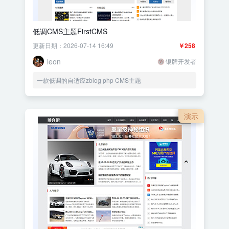
低调CMS主题FirstCMS
更新日期：2026-07-14 16:49
￥258
leon
银牌开发者
一款低调的自适应zblog php CMS主题
演示