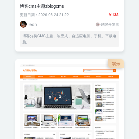
博客cms主题zblogcms
更新日期：2026-06-24 21:22
￥138
leon
银牌开发者
博客分类CMS主题，响应式，自适应电脑、手机、平板电
脑。
演示