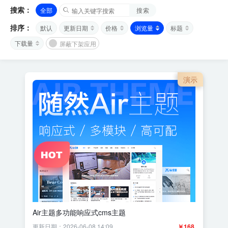
搜索：
全部
搜索
排序：
默认
更新日期
价格
浏览量
标题
下载量
屏蔽下架应用
演示
Air主题多功能响应式cms主题
更新日期：2026-06-08 14:09
￥168