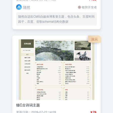
随然
银牌开发者
随然自适应CMS自媒体博客资主题，包含头条、百度时间
因子，百度、谷歌schema结构化数据
演示
猫C古诗词主题
更新日期：2026-07-22 14:09
￥76