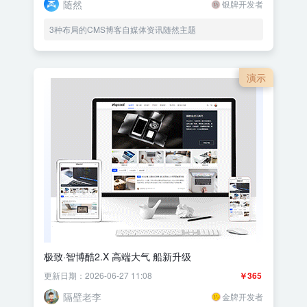
随然
银牌开发者
3种布局的CMS博客自媒体资讯随然主题
演示
极致·智博酷2.X 高端大气 船新升级
更新日期：2026-06-27 11:08
￥365
隔壁老李
金牌开发者