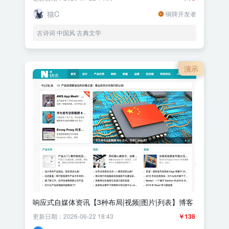
猫C
铜牌开发者
古诗词 中国风 古典文学
演示
响应式自媒体资讯【3种布局|视频|图片|列表】博客
更新日期：2026-06-22 18:43
￥138