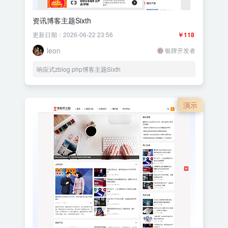
资讯博客主题Sixth
更新日期：2026-06-22 23:56
￥118
leon
银牌开发者
响应式zblog php博客主题Sixth
演示