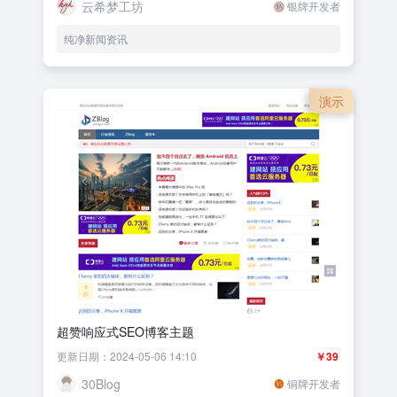
云希梦工坊
银牌开发者
纯净新闻资讯
演示
超赞响应式SEO博客主题
更新日期：2024-05-06 14:10
￥39
30Blog
铜牌开发者