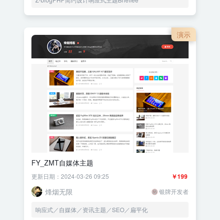
演示
FY_ZMT自媒体主题
更新日期：2024-03-26 09:25
￥199
烽烟无限
银牌开发者
响应式／自媒体／资讯主题／SEO／扁平化