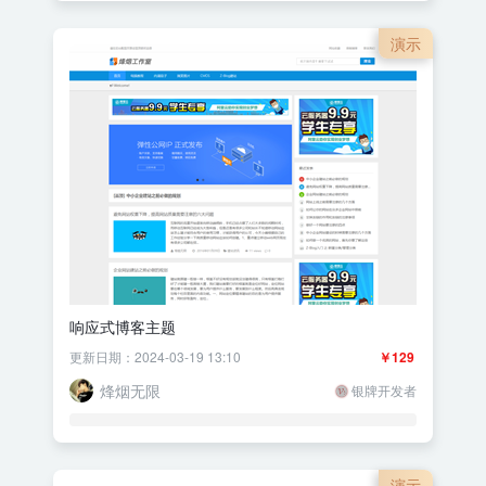
演示
响应式博客主题
更新日期：2024-03-19 13:10
￥129
烽烟无限
银牌开发者
演示