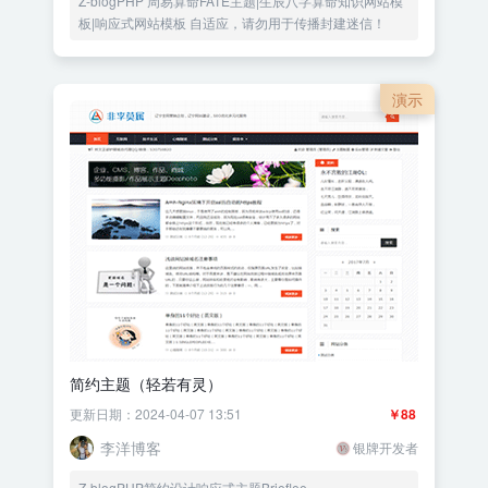
Z-blogPHP 周易算命FATE主题|生辰八字算命知识网站模
板|响应式网站模板 自适应，请勿用于传播封建迷信！
演示
简约主题（轻若有灵）
更新日期：2024-04-07 13:51
￥88
李洋博客
银牌开发者
Z-blogPHP简约设计响应式主题Brieflee