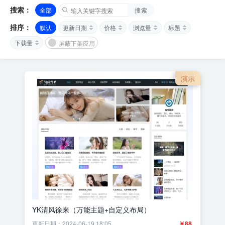
搜索：
全部
搜索
排序：
默认
更新日期
价格
浏览量
标题
下载量
屏蔽下架应用
演示
YK清风徐来（万能主题+自定义布局）
更新日期：2024-06-19 18:05
￥88