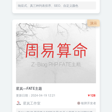
响应式、真三种列表排序、SEO、自定义颜色
演示
星岚—FATE主题
更新日期：2024-04-19 12:21
￥128
星岚工作室
银牌开发者