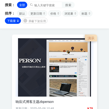
搜索：
全部
搜索
排序：
默认
更新日期
价格
浏览量
标题
下载量
屏蔽下架应用
演示
响应式博客主题zbperson
更新日期：2025-05-06 10:48
￥78