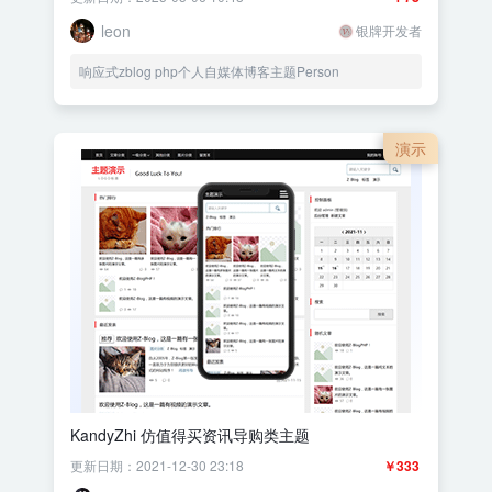
leon
银牌开发者
响应式zblog php个人自媒体博客主题Person
演示
KandyZhi 仿值得买资讯导购类主题
更新日期：2021-12-30 23:18
￥333