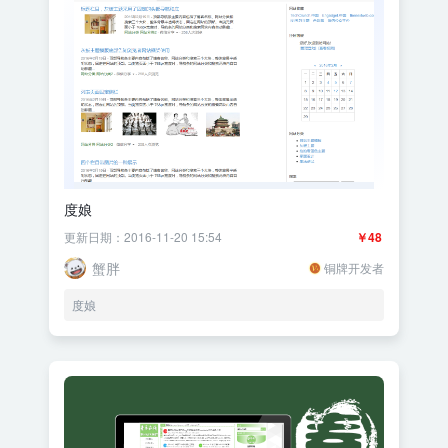
度娘
更新日期：2016-11-20 15:54
￥48
蟹胖
铜牌开发者
度娘