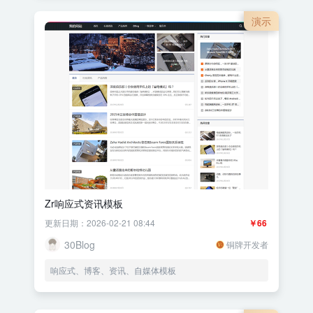
演示
Zr响应式资讯模板
更新日期：2026-02-21 08:44
￥66
30Blog
铜牌开发者
响应式、博客、资讯、自媒体模板