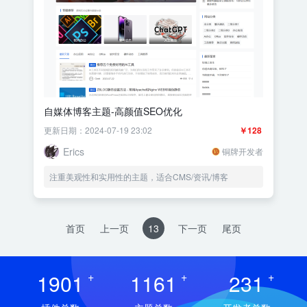
自媒体博客主题-高颜值SEO优化
更新日期：2024-07-19 23:02
￥128
Erics
铜牌开发者
注重美观性和实用性的主题，适合CMS/资讯/博客
首页
上一页
13
下一页
尾页
1901
+
1161
+
231
+