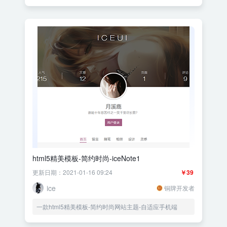
html5精美模板-简约时尚-iceNote1
更新日期：2021-01-16 09:24
￥39
ice
铜牌开发者
一款html5精美模板-简约时尚网站主题-自适应手机端