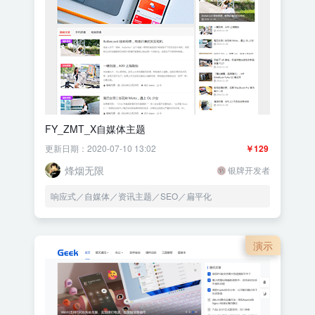
FY_ZMT_X自媒体主题
更新日期：2020-07-10 13:02
￥129
烽烟无限
银牌开发者
响应式／自媒体／资讯主题／SEO／扁平化
演示