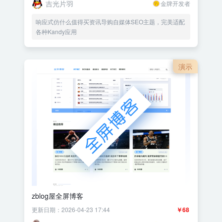
吉光片羽
金牌开发者
响应式仿什么值得买资讯导购自媒体SEO主题，完美适配
各种Kandy应用
演示
zblog屋全屏博客
更新日期：2026-04-23 17:44
￥68