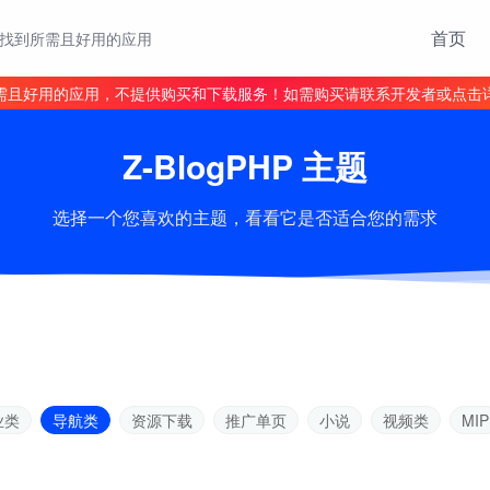
首页
找到所需且好用的应用
需且好用的应用，不提供购买和下载服务！如需购买请联系开发者或点击
Z-BlogPHP 主题
选择一个您喜欢的主题，看看它是否适合您的需求
业类
导航类
资源下载
推广单页
小说
视频类
MIP