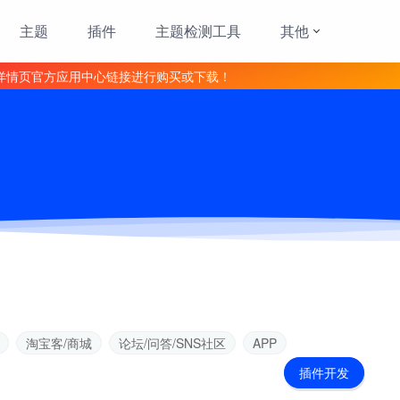
主题
插件
主题检测工具
其他
详情页官方应用中心链接进行购买或下载！
淘宝客/商城
论坛/问答/SNS社区
APP
插件开发