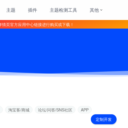
主题
插件
主题检测工具
其他
详情页官方应用中心链接进行购买或下载！
淘宝客/商城
论坛/问答/SNS社区
APP
定制开发