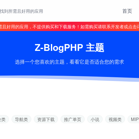
首页
找到所需且好用的应用
需且好用的应用，不提供购买和下载服务！如需购买请联系开发者或点击
Z-BlogPHP 主题
选择一个您喜欢的主题，看看它是否适合您的需求
业类
导航类
资源下载
推广单页
小说
视频类
MIP