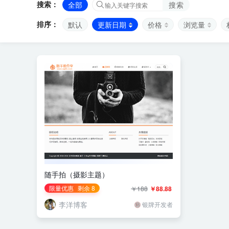
搜索：
全部
搜索
排序：
默认
更新日期
价格
浏览量
随手拍（摄影主题）
限量优惠
剩余 8
￥188
￥88.88
李洋博客
银牌开发者