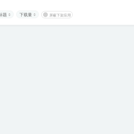
标题
下载量
屏蔽下架应用