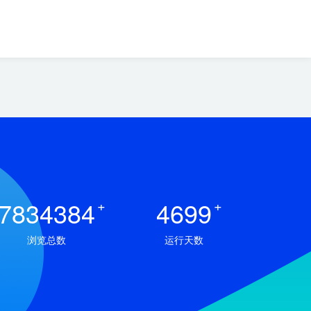
7834384
+
4699
+
浏览总数
运行天数