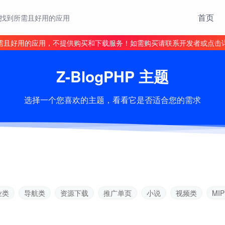
首页
找到所需且好用的应用
需且好用的应用，不提供购买和下载服务！如需购买请联系开发者或点击
Z-BlogPHP 主题
选择一个您喜欢的主题，看看它是否适合您的需求
业类
导航类
资源下载
推广单页
小说
视频类
MIP