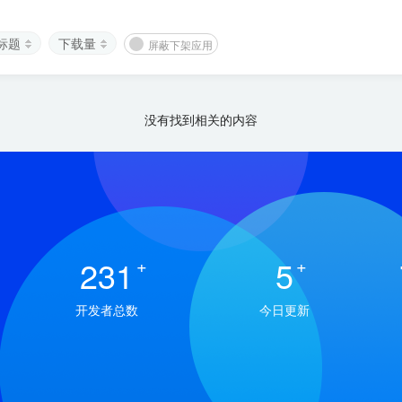
标题
下载量
屏蔽下架应用
没有找到相关的内容
231
+
5
+
开发者总数
今日更新