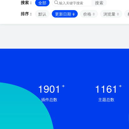
搜索：
全部
搜索
排序：
默认
更新日期
价格
浏览量
1901
+
1161
+
插件总数
主题总数