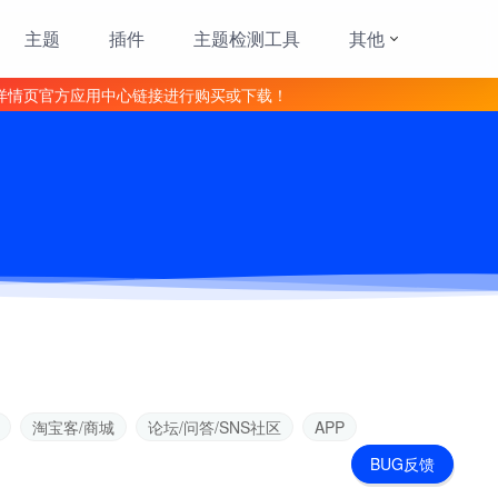
主题
插件
主题检测工具
其他
详情页官方应用中心链接进行购买或下载！
淘宝客/商城
论坛/问答/SNS社区
APP
BUG反馈