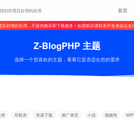
首页
找到所需且好用的应用
需且好用的应用，不提供购买和下载服务！如需购买请联系开发者或点击
Z-BlogPHP 主题
选择一个您喜欢的主题，看看它是否适合您的需求
业类
导航类
资源下载
推广单页
小说
视频类
MIP