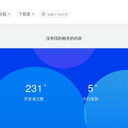
标题
下载量
屏蔽下架应用
没有找到相关的内容
231
+
5
+
开发者总数
今日更新