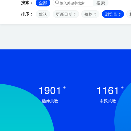
搜索：
全部
搜索
排序：
默认
更新日期
价格
浏览量
1901
+
1161
+
插件总数
主题总数