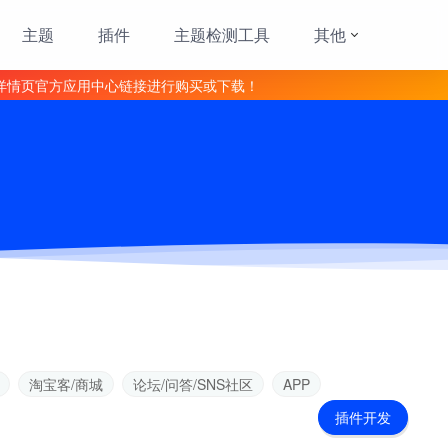
主题
插件
主题检测工具
其他
详情页官方应用中心链接进行购买或下载！
淘宝客/商城
论坛/问答/SNS社区
APP
插件开发