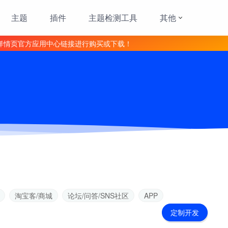
主题
插件
主题检测工具
其他
详情页官方应用中心链接进行购买或下载！
淘宝客/商城
论坛/问答/SNS社区
APP
定制开发