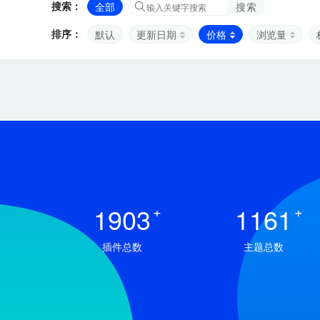
搜索：
全部
搜索
排序：
默认
更新日期
价格
浏览量
1903
+
1161
+
插件总数
主题总数