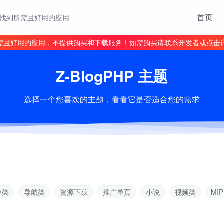
首页
找到所需且好用的应用
需且好用的应用，不提供购买和下载服务！如需购买请联系开发者或点击
Z-BlogPHP 主题
选择一个您喜欢的主题，看看它是否适合您的需求
业类
导航类
资源下载
推广单页
小说
视频类
MIP