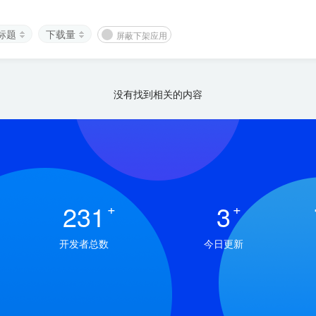
标题
下载量
屏蔽下架应用
没有找到相关的内容
231
+
3
+
开发者总数
今日更新