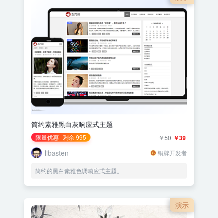
简约素雅黑白灰响应式主题
限量优惠
剩余 995
￥50
￥39
libasten
铜牌开发者
简约的黑白素雅色调响应式主题。
演示