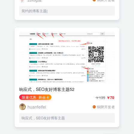
简约的博客主题|
响应式，SEO友好博客主题52
限量优惠
剩余 4
￥135
￥70
huanfeifei
铜牌开发者
响应式，SEO友好博客主题