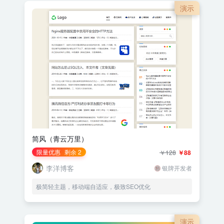
演示
简风（青云万里）
限量优惠
剩余 2
￥128
￥88
李洋博客
银牌开发者
极简轻主题，移动端自适应，极致SEO优化
演示