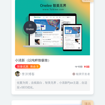
小清新（以纯粹致极致）
限量优惠
剩余 9
￥108
￥88
李洋博客
银牌开发者
化繁为简，去线留白，智美无界，小清新Pjax主题，自适
应+SEO优化。
演示