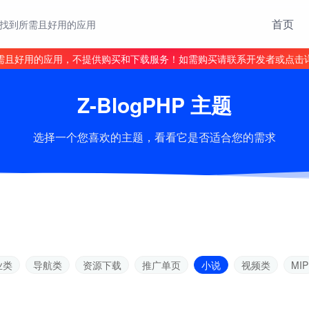
首页
找到所需且好用的应用
需且好用的应用，不提供购买和下载服务！如需购买请联系开发者或点击
Z-BlogPHP 主题
选择一个您喜欢的主题，看看它是否适合您的需求
业类
导航类
资源下载
推广单页
小说
视频类
MIP