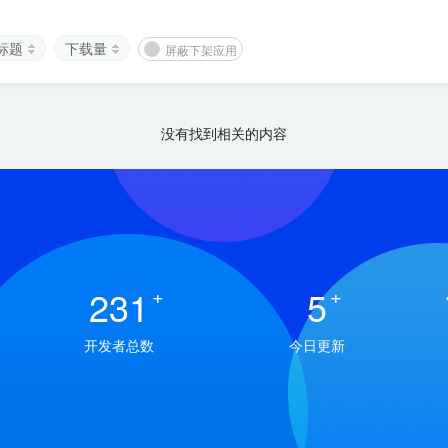
标题
下载量
屏蔽下架应用
没有找到相关的内容
231
+
5
+
开发者总数
今日更新