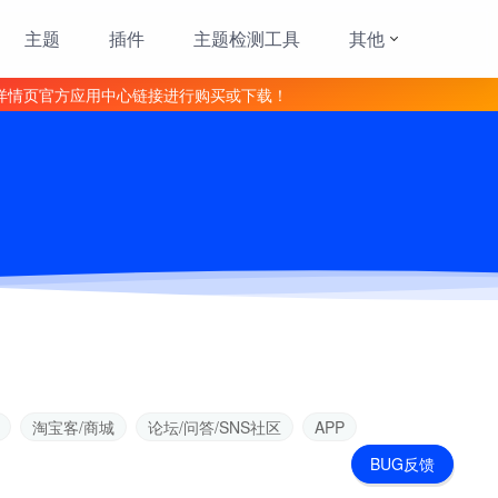
主题
插件
主题检测工具
其他
详情页官方应用中心链接进行购买或下载！
淘宝客/商城
论坛/问答/SNS社区
APP
BUG反馈