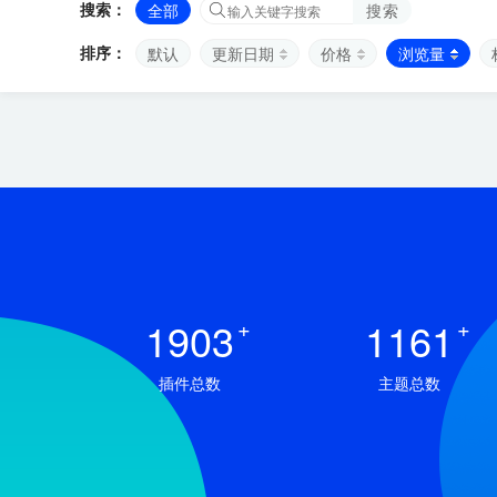
搜索：
全部
搜索
排序：
默认
更新日期
价格
浏览量
1903
+
1161
+
插件总数
主题总数