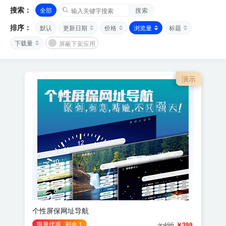
搜索：
全部
搜索
排序：
默认
更新日期
价格
浏览量
标题
下载量
屏蔽下架应用
演示
个性屏保网址导航
限量优惠
剩余 1
￥496
￥399