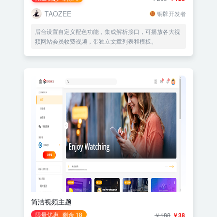
TAOZEE
铜牌开发者
后台设置自定义配色功能，集成解析接口，可播放各大视
频网站会员收费视频，带独立文章列表和模板。
简洁视频主题
限量优惠
剩余 18
￥188
￥38