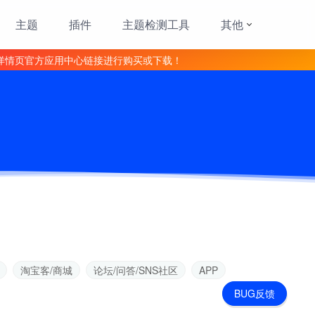
主题
插件
主题检测工具
其他
详情页官方应用中心链接进行购买或下载！
淘宝客/商城
论坛/问答/SNS社区
APP
BUG反馈