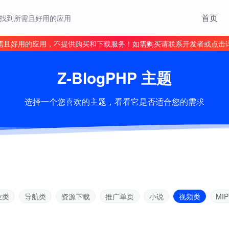
首页
找到所需且好用的应用
需且好用的应用，不提供购买和下载服务！如需购买请联系开发者或点击
Z-BlogPHP 主题
选择一个您喜欢的主题，看看它是否适合您的需求
业类
导航类
资源下载
推广单页
小说
视频类
MIP