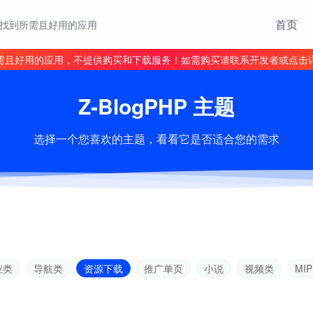
首页
找到所需且好用的应用
需且好用的应用，不提供购买和下载服务！如需购买请联系开发者或点击
Z-BlogPHP 主题
选择一个您喜欢的主题，看看它是否适合您的需求
业类
导航类
资源下载
推广单页
小说
视频类
MIP