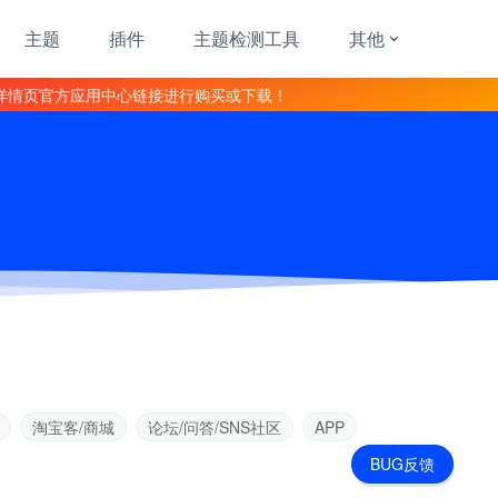
主题
插件
主题检测工具
其他
详情页官方应用中心链接进行购买或下载！
淘宝客/商城
论坛/问答/SNS社区
APP
BUG反馈