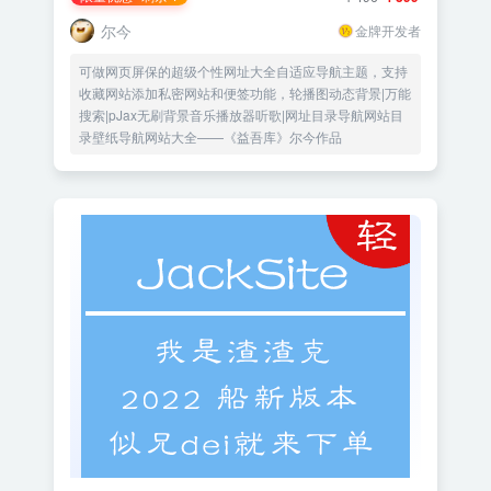
尔今
金牌开发者
可做网页屏保的超级个性网址大全自适应导航主题，支持
收藏网站添加私密网站和便签功能，轮播图动态背景|万能
搜索|pJax无刷背景音乐播放器听歌|网址目录导航网站目
录壁纸导航网站大全——《益吾库》尔今作品