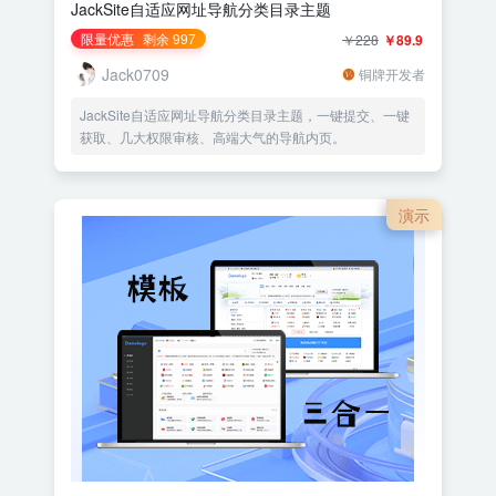
JackSite自适应网址导航分类目录主题
限量优惠
剩余 997
￥228
￥89.9
Jack0709
铜牌开发者
JackSite自适应网址导航分类目录主题，一键提交、一键
获取、几大权限审核、高端大气的导航内页。
演示