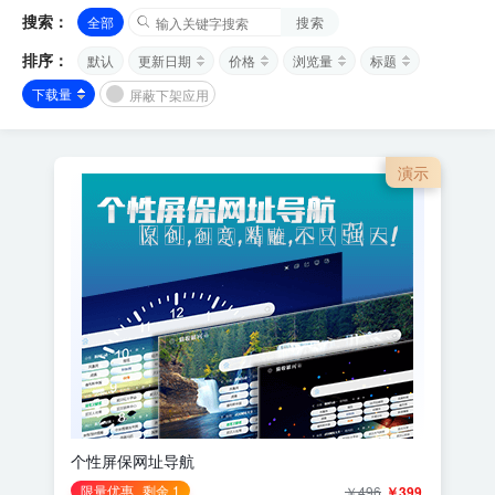
搜索：
全部
搜索
排序：
默认
更新日期
价格
浏览量
标题
下载量
屏蔽下架应用
演示
个性屏保网址导航
限量优惠
剩余 1
￥496
￥399