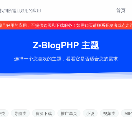
首页
找到所需且好用的应用
需且好用的应用，不提供购买和下载服务！如需购买请联系开发者或点击
Z-BlogPHP 主题
选择一个您喜欢的主题，看看它是否适合您的需求
业类
导航类
资源下载
推广单页
小说
视频类
MIP