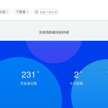
标题
下载量
屏蔽下架应用
没有找到相关的内容
231
+
2
+
开发者总数
今日更新