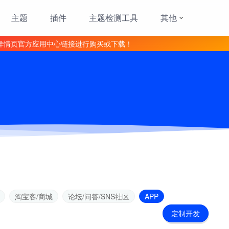
主题
插件
主题检测工具
其他
详情页官方应用中心链接进行购买或下载！
淘宝客/商城
论坛/问答/SNS社区
APP
定制开发