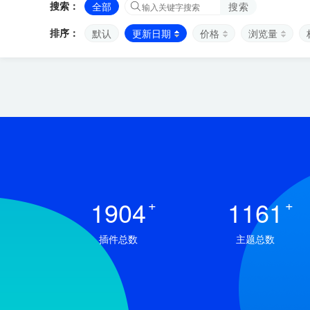
搜索：
全部
搜索
排序：
默认
更新日期
价格
浏览量
1904
+
1161
+
插件总数
主题总数