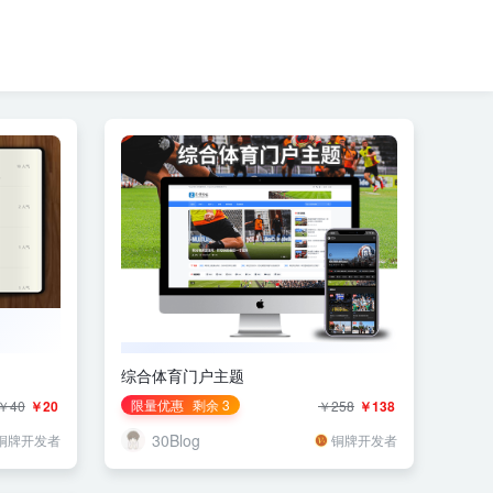
综合体育门户主题
限量优惠
剩余 3
￥40
￥20
￥258
￥138
30Blog
铜牌开发者
铜牌开发者