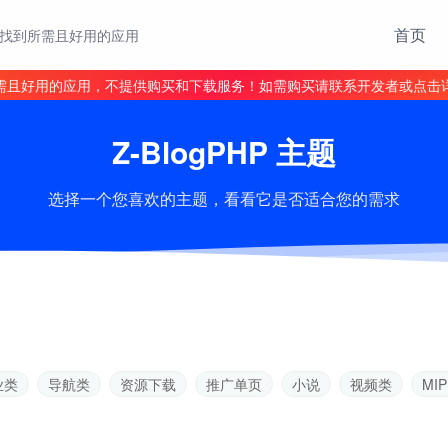
首页
找到所需且好用的应用
需且好用的应用，不提供购买和下载服务！如需购买请联系开发者或点击
Z-BlogPHP 主题
选择一个您喜欢的主题，看看它是否适合您的需求
业类
导航类
资源下载
推广单页
小说
视频类
MIP