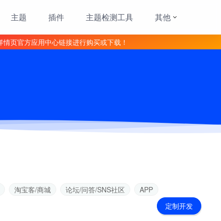
主题
插件
主题检测工具
其他
详情页官方应用中心链接进行购买或下载！
淘宝客/商城
论坛/问答/SNS社区
APP
定制开发