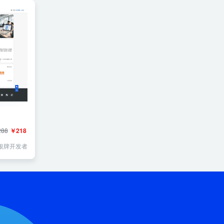
88
￥218
银牌开发者