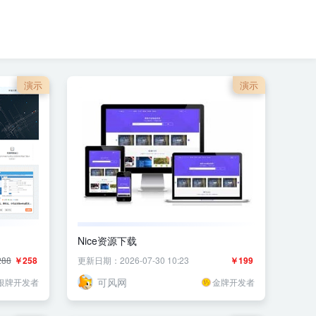
演示
演示
Nice资源下载
88
￥258
更新日期：2026-07-30 10:23
￥199
可风网
银牌开发者
金牌开发者