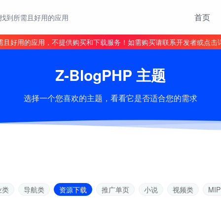
首页
找到所需且好用的应用
需且好用的应用，不提供购买和下载服务！如需购买请联系开发者或点击
Z-BlogPHP 主题
选择一个您喜欢的主题，看看它是否适合您的需求
业类
导航类
资源下载
推广单页
小说
视频类
MIP