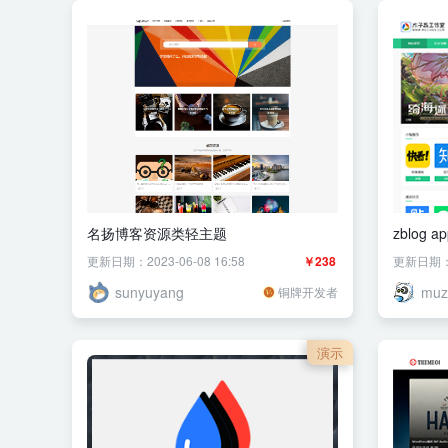
名扬博客资源类轻主题
zblog 
更新日期：2023-06-08 16:58
￥238
更新日期：20
sunyuyang
muz
铜牌开发者
演示