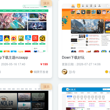
演示
app下载主题mzaapp
Down下载好玩
26-05-16 17:40
￥199
更新日期：2026-07-27 14:06
i
尔今
铜牌开发者
演示