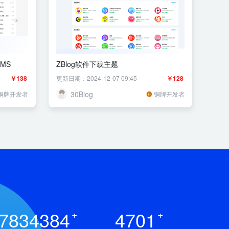
MS
ZBlog软件下载主题
￥138
更新日期：2024-12-07 09:45
￥128
30Blog
铜牌开发者
铜牌开发者
7834384
+
4701
+