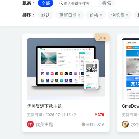
搜索：
全部
搜索
排序：
默认
更新日期
价格
浏览量
演示
优美资源下载主题
CmsD
更新日期：2026-07-14 16:42
￥379
更新日期：20
优美主题
尔
银牌开发者