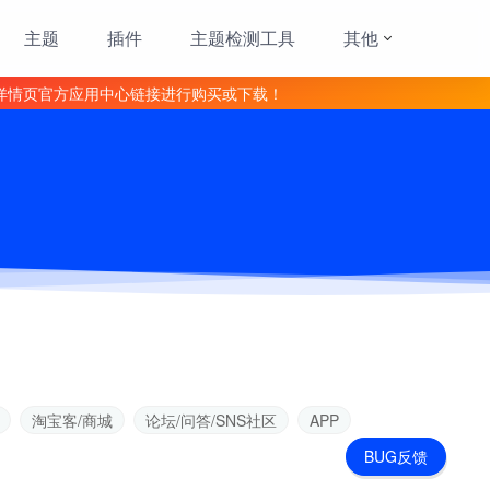
主题
插件
主题检测工具
其他
详情页官方应用中心链接进行购买或下载！
淘宝客/商城
论坛/问答/SNS社区
APP
BUG反馈