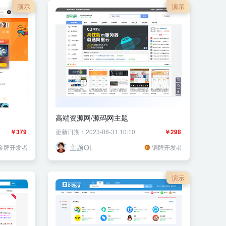
演示
演示
高端资源网/源码网主题
￥379
更新日期：2023-08-31 10:10
￥298
主题OL
金牌开发者
铜牌开发者
演示