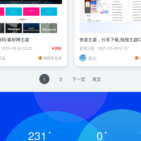
源码/素材网主题
资源主题，分享下载,线报主题C
23-08-24 22:25
￥268
更新日期：2021-03-08 21:57
OL
老云
铜牌开发者
1
2
下一页
尾页
231
+
0
+