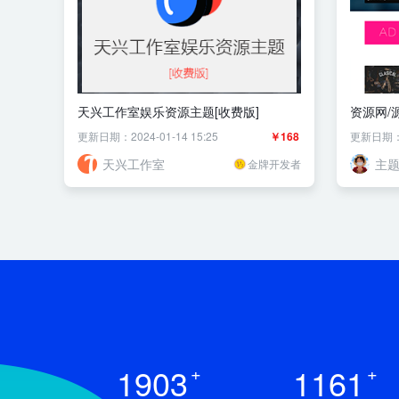
天兴工作室娱乐资源主题[收费版]
资源网/
更新日期：2024-01-14 15:25
￥168
更新日期：20
天兴工作室
主题
金牌开发者
1903
+
1161
+