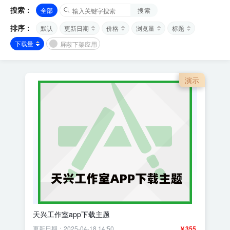
搜索：
全部
搜索
排序：
默认
更新日期
价格
浏览量
标题
下载量
屏蔽下架应用
演示
天兴工作室app下载主题
更新日期：2025-04-18 14:50
￥355