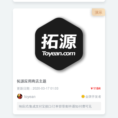
演示
拓源应用商店主题
更新日期：2020-03-17 01:03
￥1184
toyean
金牌开发者
响应式/集成支付宝接口/订单管理/邮件通知/付费可见