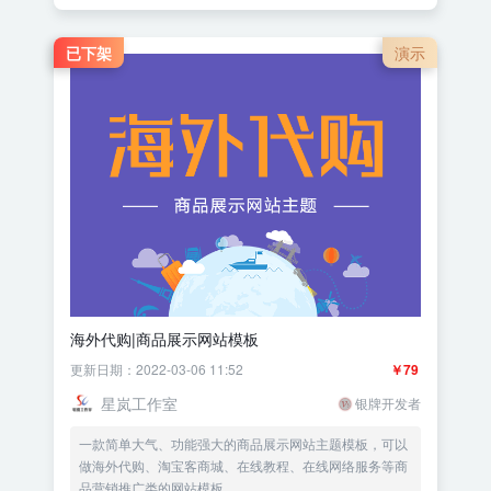
已下架
演示
海外代购|商品展示网站模板
更新日期：2022-03-06 11:52
￥79
星岚工作室
银牌开发者
一款简单大气、功能强大的商品展示网站主题模板，可以
做海外代购、淘宝客商城、在线教程、在线网络服务等商
品营销推广类的网站模板。