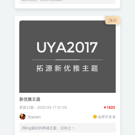
演示
新优雅主题
更新日期：2020-03-17 01:03
￥1825
toyean
金牌开发者
ZBlog最好的商城主题，没有之一