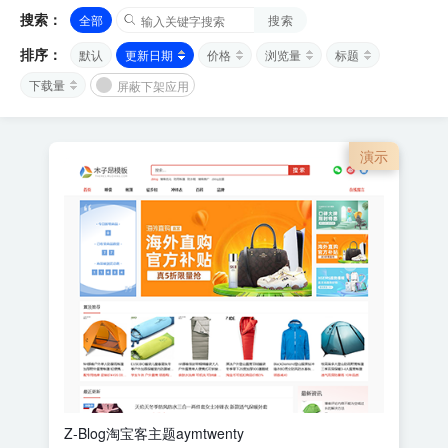
搜索：
全部
搜索
排序：
默认
更新日期
价格
浏览量
标题
下载量
屏蔽下架应用
演示
Z-Blog淘宝客主题aymtwenty