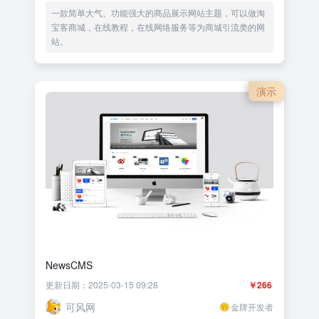
一款简单大气、功能强大的商品展示网站主题，可以做淘
宝客商城，在线教程，在线网络服务等为商城引流类的网
站。
演示
NewsCMS
更新日期：2025-03-15 09:28
￥266
可风网
金牌开发者