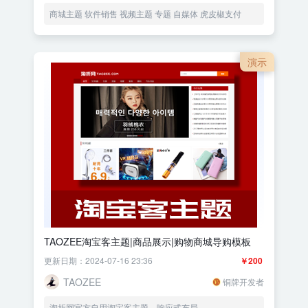
商城主题 软件销售 视频主题 专题 自媒体 虎皮椒支付
演示
TAOZEE淘宝客主题|商品展示|购物商城导购模板
更新日期：2024-07-16 23:36
￥200
TAOZEE
铜牌开发者
淘折网官方自用淘宝客主题，响应式布局