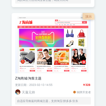
演示
Z淘商城/淘客主题
更新日期：2023-02-13 14:55
￥328
天蓬元帅
铜牌开发者
自适应导购返利商城主题，支持淘宝/拼多多/京东