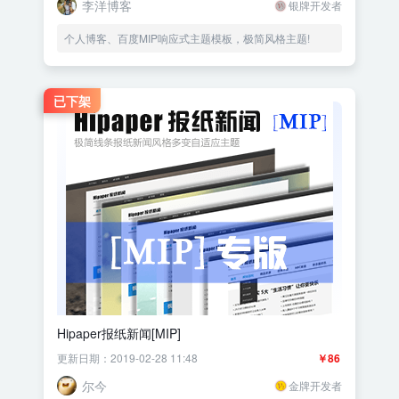
李洋博客
银牌开发者
个人博客、百度MIP响应式主题模板，极简风格主题!
已下架
Hipaper报纸新闻[MIP]
更新日期：2019-02-28 11:48
￥86
尔今
金牌开发者