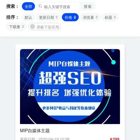
搜索：
全部
搜索
排序：
默认
更新日期
价格
浏览量
标题
下载量
屏蔽下架应用
MIP自媒体主题
更新日期：2020-04-19 10:38
￥299