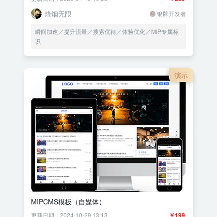
烽烟无限
银牌开发者
瞬间加速／提升流量／搜索优待／体验优化／MIP专属标
识
演示
MIPCMS模板（自媒体）
更新日期：2024-10-29 13:13
￥199