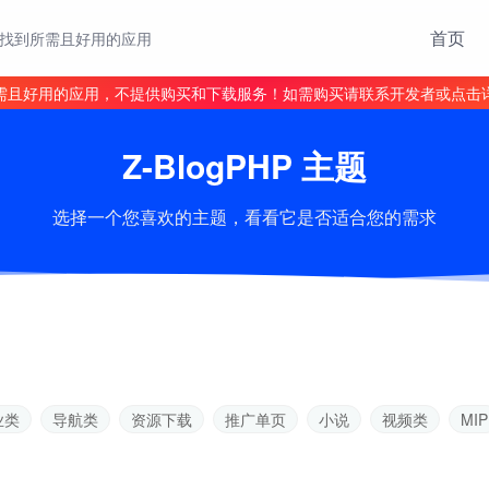
首页
找到所需且好用的应用
需且好用的应用，不提供购买和下载服务！如需购买请联系开发者或点击
Z-BlogPHP 主题
选择一个您喜欢的主题，看看它是否适合您的需求
业类
导航类
资源下载
推广单页
小说
视频类
MIP