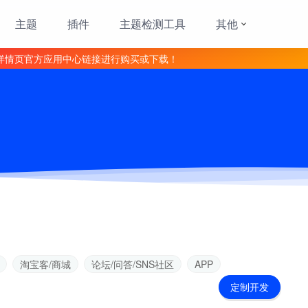
主题
插件
主题检测工具
其他
详情页官方应用中心链接进行购买或下载！
淘宝客/商城
论坛/问答/SNS社区
APP
定制开发