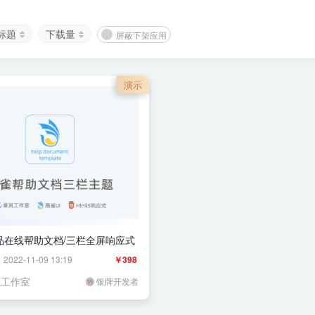
标题
下载量
屏蔽下架应用
演示
品在线帮助文档/三栏全屏响应式
22-11-09 13:19
￥398
岚工作室
银牌开发者