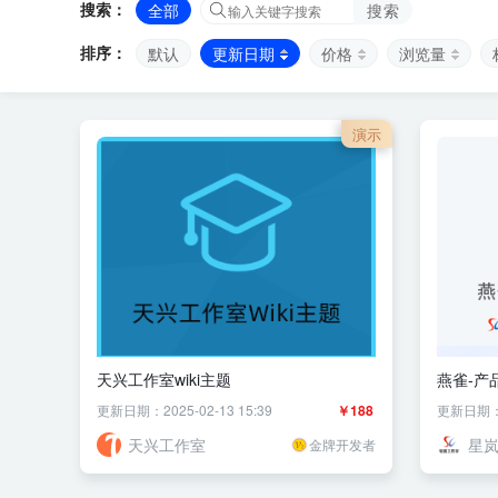
搜索：
全部
搜索
排序：
默认
更新日期
价格
浏览量
演示
天兴工作室wiki主题
燕雀-产
更新日期：2025-02-13 15:39
￥188
更新日期：20
天兴工作室
星
金牌开发者