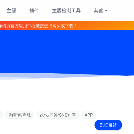
主题
插件
主题检测工具
其他
详情页官方应用中心链接进行购买或下载！
淘宝客/商城
论坛/问答/SNS社区
APP
BUG反馈