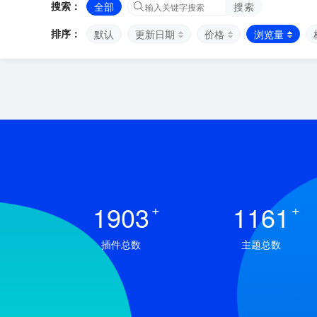
搜索：
全部
搜索
排序：
默认
更新日期
价格
浏览量
1903
+
1161
+
插件总数
主题总数