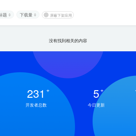
标题
下载量
屏蔽下架应用
没有找到相关的内容
231
+
5
+
开发者总数
今日更新