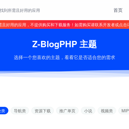
首页
找到所需且好用的应用
需且好用的应用，不提供购买和下载服务！如需购买请联系开发者或点击
Z-BlogPHP 主题
选择一个您喜欢的主题，看看它是否适合您的需求
业类
导航类
资源下载
推广单页
小说
视频类
MIP