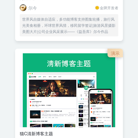
尔今
金牌开发者
世界风自媒体自适应，多功能博客支持图集轮播，旅行风
光美食相册，环球世界风情，移民留学签证|旅游风景摄影
美图大片|公司企业风采展示——《益吾库》尔今作品
演示
猫C清新博客主题