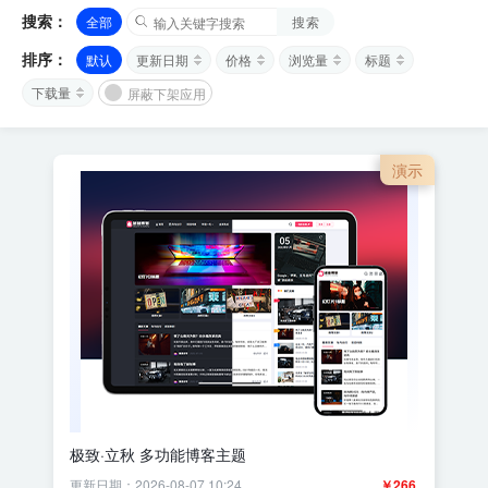
搜索：
全部
搜索
排序：
默认
更新日期
价格
浏览量
标题
下载量
屏蔽下架应用
演示
极致·立秋 多功能博客主题
更新日期：2026-08-07 10:24
￥266