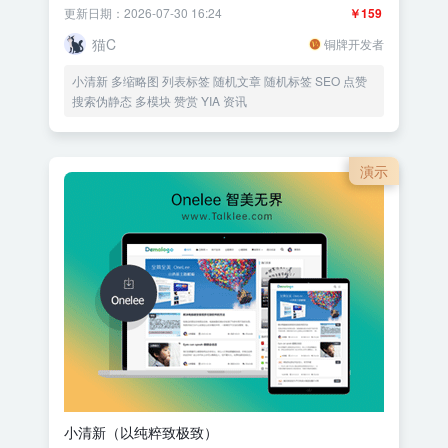
更新日期：2026-07-30 16:24
￥159
猫C
铜牌开发者
小清新 多缩略图 列表标签 随机文章 随机标签 SEO 点赞
搜索伪静态 多模块 赞赏 YIA 资讯
演示
小清新（以纯粹致极致）