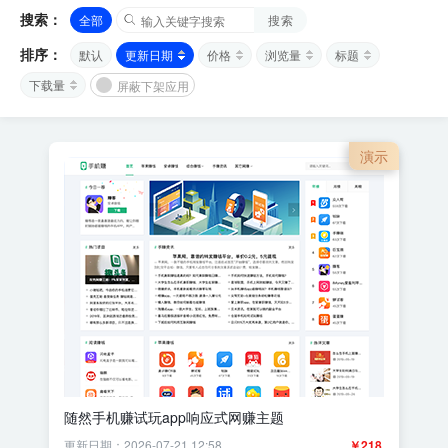
搜索：
全部
搜索
排序：
默认
更新日期
价格
浏览量
标题
下载量
屏蔽下架应用
演示
随然手机赚试玩app响应式网赚主题
更新日期：2026-07-21 12:58
￥218