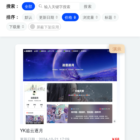
搜索：
全部
搜索
排序：
默认
更新日期
价格
浏览量
标题
下载量
屏蔽下架应用
演示
YK追云逐月
更新日期：2024-10-21 17:09
￥68