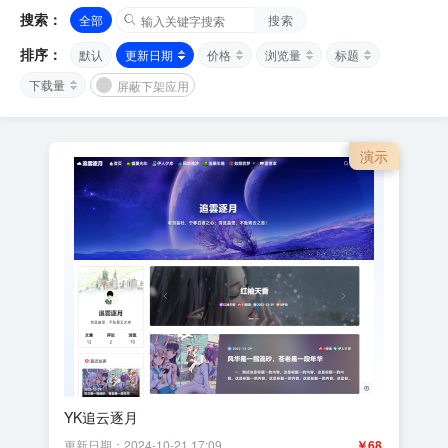
搜索：
全部
搜索
排序：
默认
更新日期
价格
浏览量
标题
下载量
屏蔽下架应用
演示
YK追云逐月
更新日期：2024-10-21 17:09
￥68