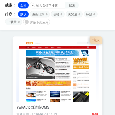
搜索：
全部
搜索
排序：
默认
更新日期
价格
浏览量
标题
下载量
屏蔽下架应用
演示
YwkAuto自适应CMS
更新日期：2026-08-08 11:13
￥68