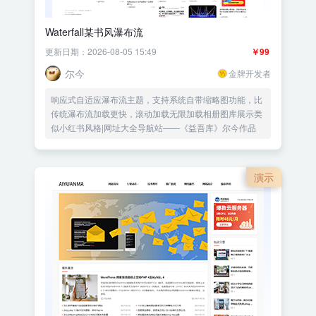
Waterfall某书风瀑布流
更新日期：2026-08-05 15:49
￥99
尔今
金牌开发者
响应式自适应瀑布流主题，支持系统自带缩略图功能，比
传统瀑布流加载更快，滚动加载无限加载相册图库展示类
似小红书风格|网址大全导航站——《益吾库》尔今作品
演示