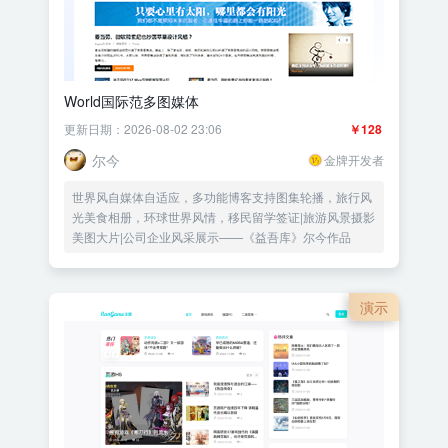
World国际范多图媒体
更新日期：2026-08-02 23:06
￥128
尔今
金牌开发者
世界风自媒体自适应，多功能博客支持图集轮播，旅行风
光美食相册，环球世界风情，移民留学签证|旅游风景摄影
美图大片|公司企业风采展示——《益吾库》尔今作品
演示