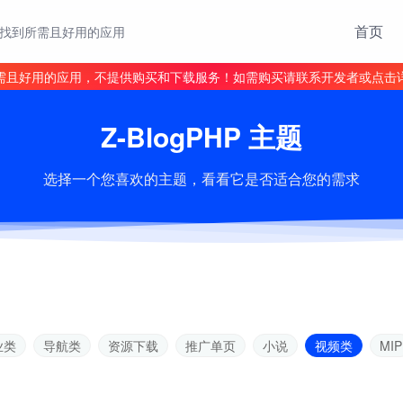
首页
找到所需且好用的应用
需且好用的应用，不提供购买和下载服务！如需购买请联系开发者或点击
Z-BlogPHP 主题
选择一个您喜欢的主题，看看它是否适合您的需求
业类
导航类
资源下载
推广单页
小说
视频类
MIP