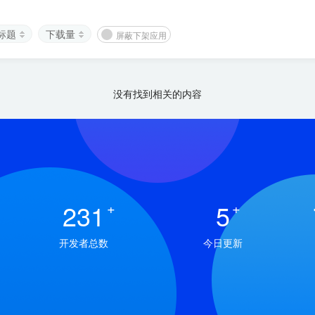
标题
下载量
屏蔽下架应用
没有找到相关的内容
231
+
5
+
开发者总数
今日更新