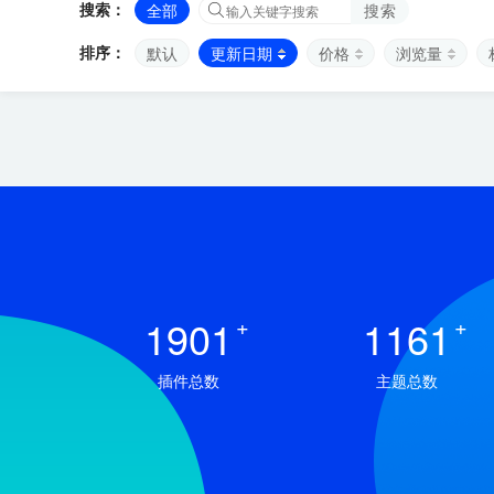
搜索：
全部
搜索
排序：
默认
更新日期
价格
浏览量
1901
+
1161
+
插件总数
主题总数