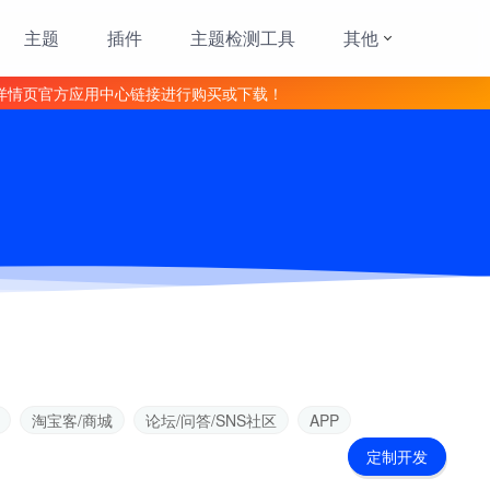
主题
插件
主题检测工具
其他
详情页官方应用中心链接进行购买或下载！
淘宝客/商城
论坛/问答/SNS社区
APP
定制开发