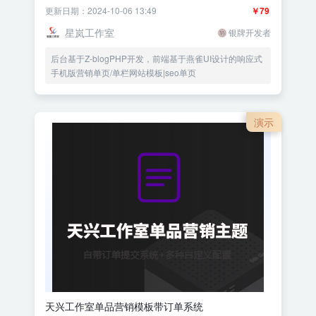
更新日期：2024-10-06 13:49
￥79
星岚工作室
银牌开发者
后台基于Z-blogPHP开发，前端基于燕雀UI设计的响应式
手机版营销单页/单栏网站模板|seo单页
演示
天兴工作室单品营销模板带订单系统