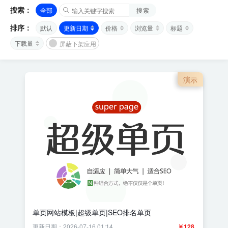
搜索：
全部
搜索
排序：
默认
更新日期
价格
浏览量
标题
下载量
屏蔽下架应用
演示
单页网站模板|超级单页|SEO排名单页
更新日期：2026-07-16 01:14
￥128