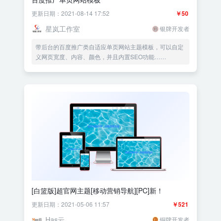
更新日期：2021-08-14 17:52
￥50
星岚工作室
银牌开发者
带后台的百度推广类自适应单页网站主题模板，可以自定
义网页宽度、内容、颜色，并且内置SEO功能……
[白篮版]超官网主题[移动营销导航][PC]新！
更新日期：2021-05-06 11:57
￥521
Has云
铜牌开发者