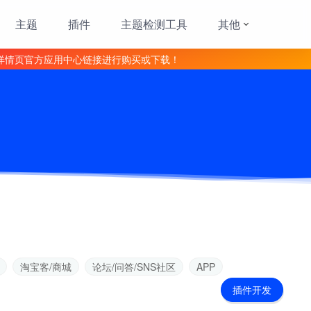
主题
插件
主题检测工具
其他
详情页官方应用中心链接进行购买或下载！
淘宝客/商城
论坛/问答/SNS社区
APP
插件开发