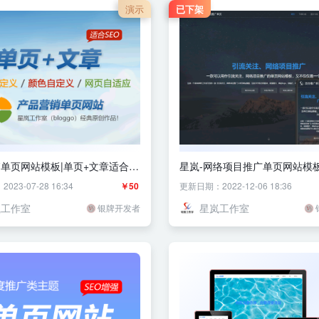
演示
已下架
单页网站模板|单页+文章适合
星岚-网络项目推广单页网站模
23-07-28 16:34
￥50
更新日期：2022-12-06 18:36
岚工作室
星岚工作室
银牌开发者