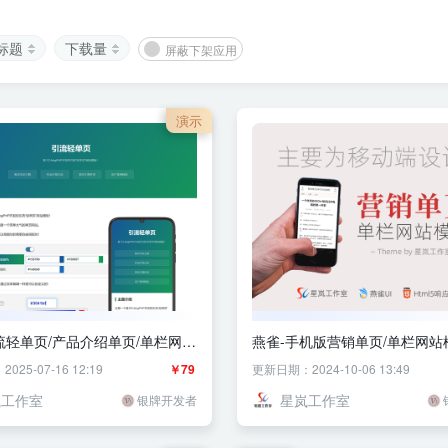
标题
下载量
屏蔽下架应用
演示
流轻单页/产品介绍单页/单栏网站
燕雀-手机版营销单页/单栏网站模
单页
25-07-16 12:19
￥79
更新日期：2024-10-06 13:49
岚工作室
星岚工作室
银牌开发者