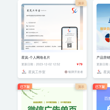
演示
星岚-个人网络名片
产品营销
SEO
更新日期：2023-12-02 12:52
￥79
更新日期：20
星岚工作室
星
银牌开发者
已下架
演示
已下架