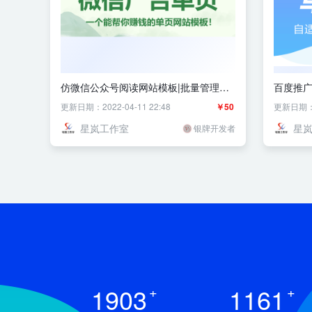
仿微信公众号阅读网站模板|批量管理广
百度推
告单页
更新日期：2022-04-11 22:48
￥50
更新日期：20
星岚工作室
星
银牌开发者
1903
+
1161
+