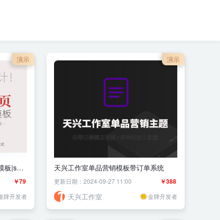
演示
演示
板|seo
天兴工作室单品营销模板带订单系统
￥79
更新日期：2024-09-27 11:00
￥388
天兴工作室
银牌开发者
金牌开发者