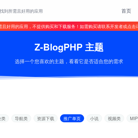
首页
找到所需且好用的应用
需且好用的应用，不提供购买和下载服务！如需购买请联系开发者或点击
Z-BlogPHP 主题
选择一个您喜欢的主题，看看它是否适合您的需求
业类
导航类
资源下载
推广单页
小说
视频类
MIP