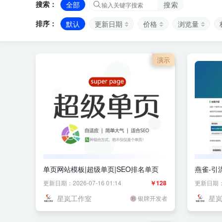
搜索：
全部
搜索
排序：
默认
更新日期
价格
浏览量
演示
单页网站模板|超级单页|SEO排名单页
燕雀-引
模板
更新日期：2026-07-16 01:14
￥128
更新日期：20
星岚工作室
星
银牌开发者