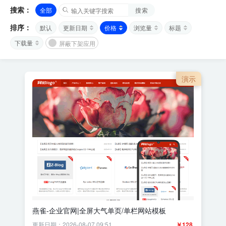
搜索：
全部
搜索
排序：
默认
更新日期
价格
浏览量
标题
下载量
屏蔽下架应用
演示
燕雀-企业官网|全屏大气单页/单栏网站模板
更新日期：2026-08-07 09:51
￥128