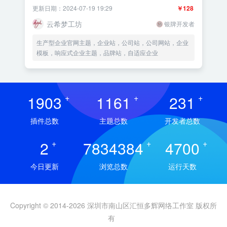
更新日期：2024-07-19 19:29
￥128
云希梦工坊
银牌开发者
生产型企业官网主题，企业站，公司站，公司网站，企业
模板，响应式企业主题，品牌站，自适应企业
1903
+
1161
+
231
+
插件总数
主题总数
开发者总数
2
+
7834384
+
4700
+
今日更新
浏览总数
运行天数
Copyright © 2014-2026 深圳市南山区汇恒多辉网络工作室 版权所
有