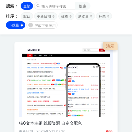
搜索：
全部
搜索
排序：
默认
更新日期
价格
浏览量
标题
下载量
屏蔽下架应用
演示
猫C文本主题 线报资源 自定义配色
更新日期：2026-07-13 07:30
￥66