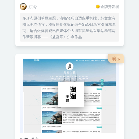
尔今
金牌开发者
多形态原创单栏主题，流畅轻巧自适应手机端，纯文章有
图无图均适宜，模板原创化标记适合SEO目录索引游戏单
页，适合做体育资讯自媒体个人博客流量站采集站群纯写
作新浪博客——《益吾库》尔今作品
演示