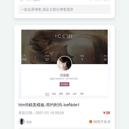
一款全屏博客,满足大部分博客需求
html5精美模板-简约时尚-iceNote1
更新日期：2021-01-16 09:24
￥39
ice
铜牌开发者