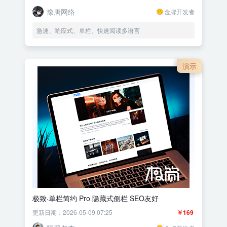
豫唐网络
金牌开发者
急速、响应式、单栏、快速阅读多语言
演示
极致·单栏简约 Pro 隐藏式侧栏 SEO友好
更新日期：2026-05-09 07:25
￥169