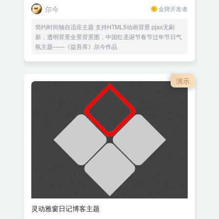
尔今
金牌开发者
简约时间轴自适应主题 支持HTML5动画背景 pjax无刷
新，透明背景全景背景图，中国红圣诞节春节过年节日气
氛主题——《益吾库》尔今作品
演示
灵动雅窗日记博客主题