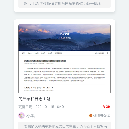
一款html5精美模板-简约时尚网站主题-自适应手机端
简洁单栏日志主题
更新日期：2021-01-18 16:40
￥39
小黑
铜牌开发者
一套极简风格的单栏响应式日志主题，适合做个人博客写