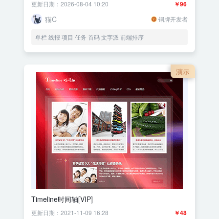
更新日期：2026-08-04 10:20
￥96
猫C
铜牌开发者
单栏 线报 项目 任务 首码 文字派 前端排序
演示
Timeline时间轴[VIP]
更新日期：2021-11-09 16:28
￥48