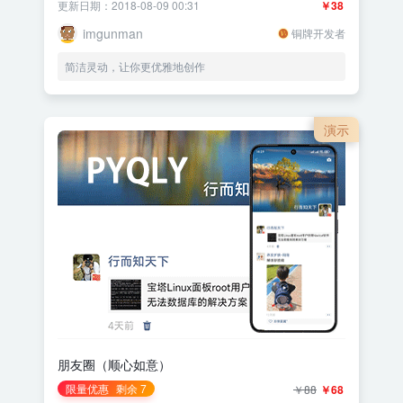
更新日期：2018-08-09 00:31
￥38
imgunman
铜牌开发者
简洁灵动，让你更优雅地创作
演示
朋友圈（顺心如意）
限量优惠
剩余 7
￥88
￥68