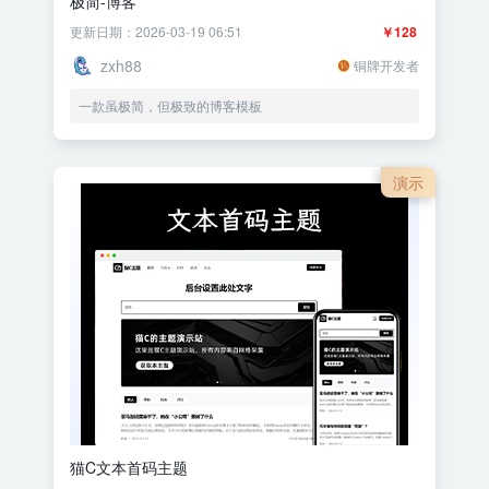
极简-博客
更新日期：2026-03-19 06:51
￥128
zxh88
铜牌开发者
一款虽极简，但极致的博客模板
演示
猫C文本首码主题