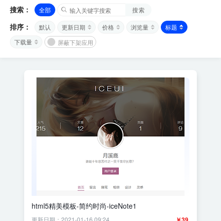
搜索：
全部
搜索
排序：
默认
更新日期
价格
浏览量
标题
下载量
屏蔽下架应用
html5精美模板-简约时尚-iceNote1
更新日期：2021-01-16 09:24
￥39