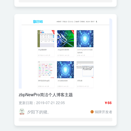
zbpNewPro简洁个人博客主题
更新日期：2019-07-21 22:05
￥66
夕阳下的猪,
铜牌开发者