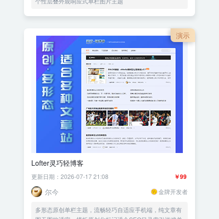
个性层叠外观响应式单栏图片主题
演示
Lofter灵巧轻博客
更新日期：2026-07-17 21:08
￥99
尔今
金牌开发者
多形态原创单栏主题，流畅轻巧自适应手机端，纯文章有