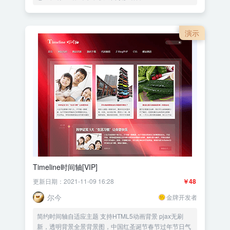
演示
Timeline时间轴[VIP]
更新日期：2021-11-09 16:28
￥48
尔今
金牌开发者
简约时间轴自适应主题 支持HTML5动画背景 pjax无刷
新，透明背景全景背景图，中国红圣诞节春节过年节日气