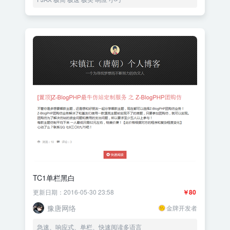
TC1单栏黑白
更新日期：2016-05-30 23:58
￥80
豫唐网络
金牌开发者
急速、响应式、单栏、快速阅读多语言