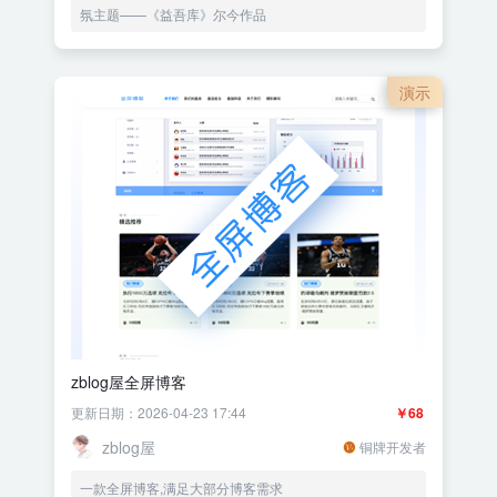
氛主题——《益吾库》尔今作品
演示
zblog屋全屏博客
更新日期：2026-04-23 17:44
￥68
zblog屋
铜牌开发者
一款全屏博客,满足大部分博客需求