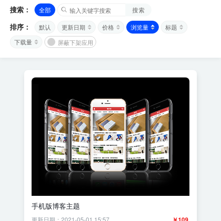
搜索：
全部
搜索
排序：
默认
更新日期
价格
浏览量
标题
下载量
屏蔽下架应用
手机版博客主题
更新日期：2021-05-01 15:57
￥109