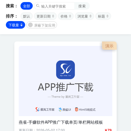
搜索：
全部
搜索
排序：
默认
更新日期
价格
浏览量
标题
下载量
屏蔽下架应用
演示
燕雀-手赚软件APP推广下载单页/单栏网站模板
更新日期：2026-05-02 17:00
￥79