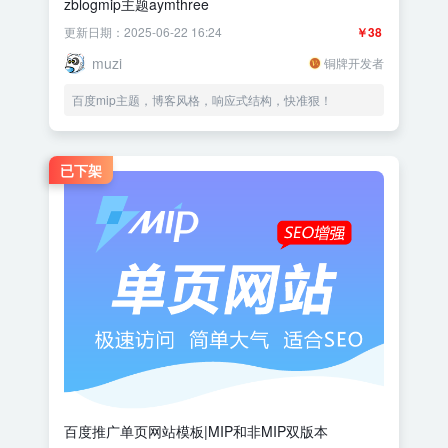
zblogmip主题aymthree
更新日期：2025-06-22 16:24
￥38
muzi
铜牌开发者
百度mip主题，博客风格，响应式结构，快准狠！
已下架
百度推广单页网站模板|MIP和非MIP双版本