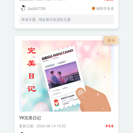
Jack0709
铜牌开发者
米表主题 - 域名展示自适应主题
演示
YK完美日记
更新日期：2024-06-14 15:02
￥9.9