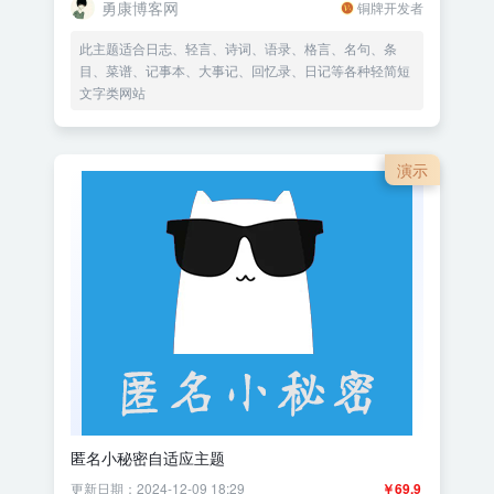
勇康博客网
铜牌开发者
此主题适合日志、轻言、诗词、语录、格言、名句、条
目、菜谱、记事本、大事记、回忆录、日记等各种轻简短
文字类网站
演示
匿名小秘密自适应主题
更新日期：2024-12-09 18:29
￥69.9