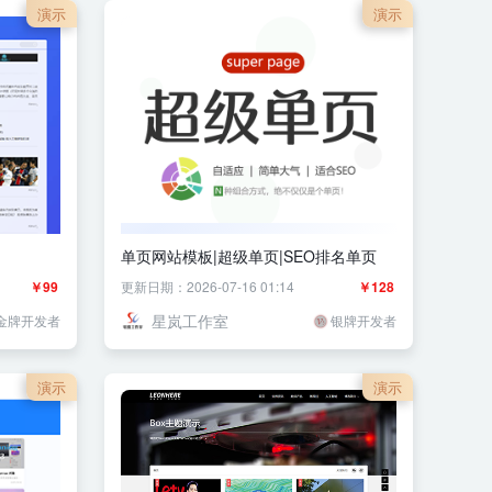
演示
演示
单页网站模板|超级单页|SEO排名单页
￥99
更新日期：2026-07-16 01:14
￥128
星岚工作室
金牌开发者
银牌开发者
演示
演示