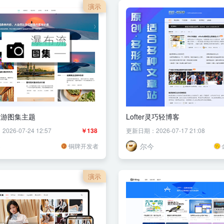
演示
旅游图集主题
Lofter灵巧轻博客
26-07-24 12:57
￥138
更新日期：2026-07-17 21:08
零
尔今
铜牌开发者
演示