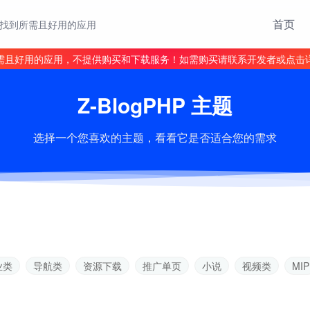
首页
找到所需且好用的应用
需且好用的应用，不提供购买和下载服务！如需购买请联系开发者或点击
Z-BlogPHP 主题
选择一个您喜欢的主题，看看它是否适合您的需求
业类
导航类
资源下载
推广单页
小说
视频类
MIP