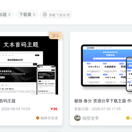
标题
下载量
屏蔽下架应用
演示
首码主题
极致·春分 资源分享下载主题 
题
26-08-04 10:20
￥96
更新日期：2026-07-30 17:35
隔壁老李
铜牌开发者