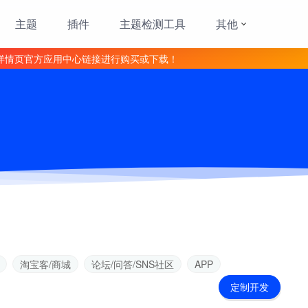
主题
插件
主题检测工具
其他
详情页官方应用中心链接进行购买或下载！
淘宝客/商城
论坛/问答/SNS社区
APP
定制开发