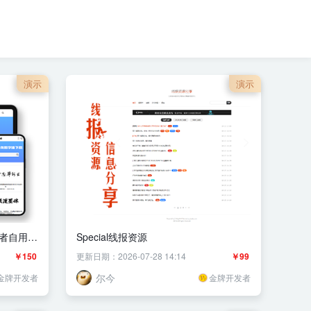
演示
演示
作者自用主
Special线报资源
￥150
更新日期：2026-07-28 14:14
￥99
尔今
金牌开发者
金牌开发者