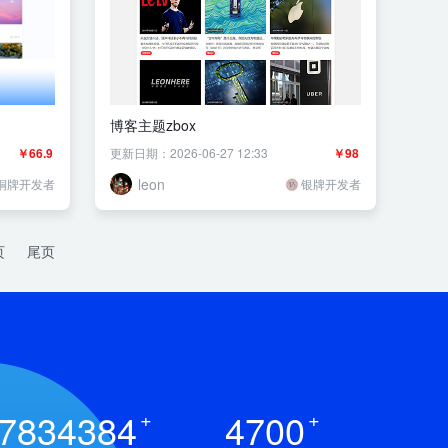
博客主题zbox
￥66.9
更新日期：2026-06-27 12:33
￥98
leon
铜牌开发者
银牌开发者
页
尾页
7834384
+
4700
+