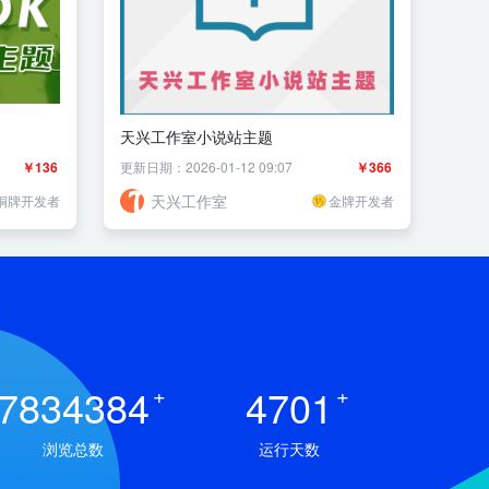
天兴工作室小说站主题
￥136
更新日期：2026-01-12 09:07
￥366
天兴工作室
铜牌开发者
金牌开发者
7834384
+
4701
+
浏览总数
运行天数