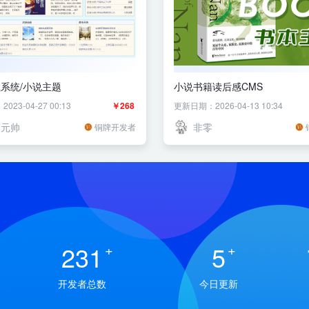
系统/小说主题
小说书籍读后感CMS
23-04-27 00:13
￥268
更新日期：2026-04-13 10:34
蓬元帅
非零
铜牌开发者
231
+
5
+
开发者总数
今日更新