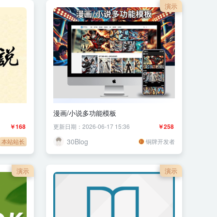
演示
漫画/小说多功能模板
￥168
更新日期：2026-06-17 15:36
￥258
30Blog
本站站长
铜牌开发者
演示
演示