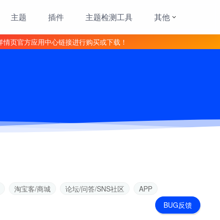
主题
插件
主题检测工具
其他
详情页官方应用中心链接进行购买或下载！
淘宝客/商城
论坛/问答/SNS社区
APP
BUG反馈