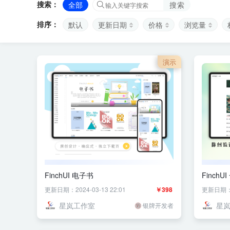
搜索：
全部
搜索
排序：
默认
更新日期
价格
浏览量
演示
FinchUI 电子书
FinchU
更新日期：2024-03-13 22:01
￥398
更新日期：20
星岚工作室
星
银牌开发者