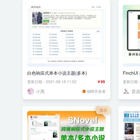
白色响应式单本小说主题(多本)
FinchU
更新日期：2021-08-16 11:52
￥99
更新日期：20
小黑
星
铜牌开发者
演示