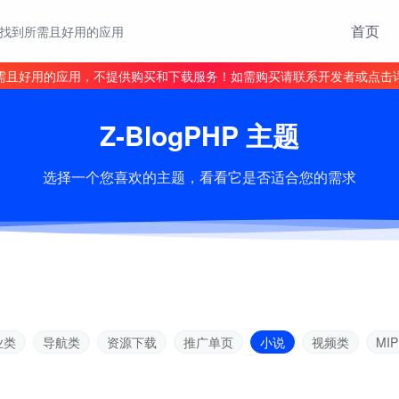
首页
找到所需且好用的应用
需且好用的应用，不提供购买和下载服务！如需购买请联系开发者或点击
Z-BlogPHP 主题
选择一个您喜欢的主题，看看它是否适合您的需求
业类
导航类
资源下载
推广单页
小说
视频类
MIP