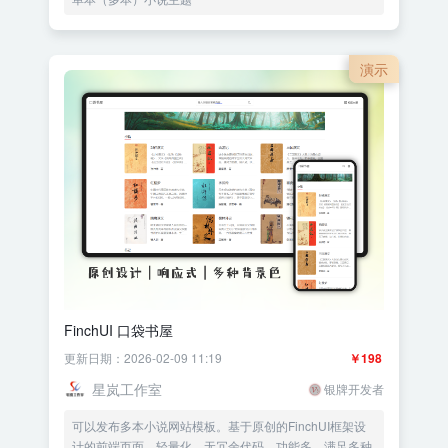
演示
FinchUI 口袋书屋
更新日期：2026-02-09 11:19
￥198
星岚工作室
银牌开发者
可以发布多本小说网站模板。基于原创的FinchUI框架设
计的前端页面，轻量化，无冗余代码，功能多，满足多种