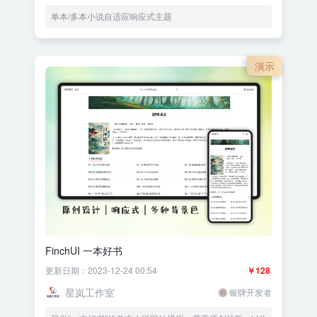
单本/多本小说自适应响应式主题
演示
FinchUI 一本好书
更新日期：2023-12-24 00:54
￥128
星岚工作室
银牌开发者