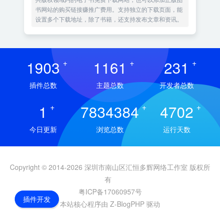
书网站的购买链接赚推广费用。支持独立的下载页面，能
设置多个下载地址，除了书籍，还支持发布文章和资讯。
1903
+
1161
+
231
+
插件总数
主题总数
开发者总数
1
+
7834384
+
4702
+
今日更新
浏览总数
运行天数
Copyright © 2014-2026 深圳市南山区汇恒多辉网络工作室 版权所
有
粤ICP备17060957号
插件开发
本站核心程序由 Z-BlogPHP 驱动