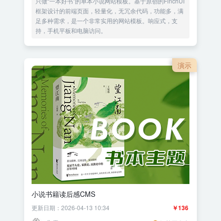
只做“一本好书”的单本小说网站模板。基于原创的FinchUI
框架设计的前端页面，轻量化，无冗余代码，功能多，满
足多种需求，是一个非常实用的网站模板。响应式，支
持，手机平板和电脑访问。
演示
小说书籍读后感CMS
更新日期：2026-04-13 10:34
￥136