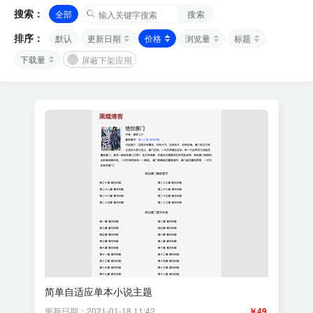
搜索：
全部
搜索
排序：
默认
更新日期
价格
浏览量
标题
下载量
屏蔽下架应用
简单自适应单本小说主题
更新日期：2021-01-18 11:42
￥49