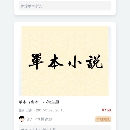
涂涂单本小说
单本（多本）小说主题
更新日期：2017-05-25 20:15
￥168
流年-恒辉建站
本站站长
单本（多本）小说主题