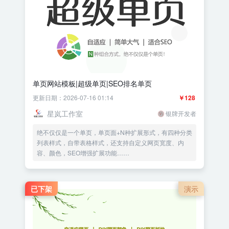
单页网站模板|超级单页|SEO排名单页
更新日期：2026-07-16 01:14
￥128
星岚工作室
银牌开发者
绝不仅仅是一个单页，单页面+N种扩展形式，有四种分类
列表样式，自带表格样式，还支持自定义网页宽度、内
容、颜色，SEO增强扩展功能……
已下架
演示