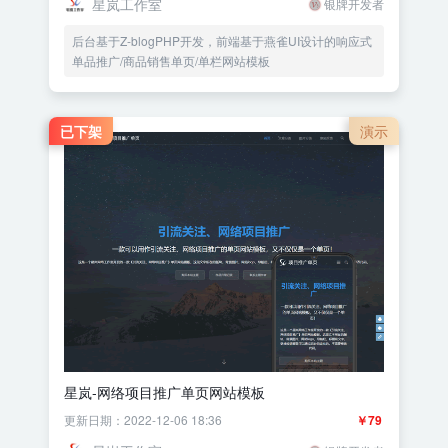
星岚工作室
银牌开发者
后台基于Z-blogPHP开发，前端基于燕雀UI设计的响应式
单品推广/商品销售单页/单栏网站模板
已下架
演示
星岚-网络项目推广单页网站模板
更新日期：2022-12-06 18:36
￥79