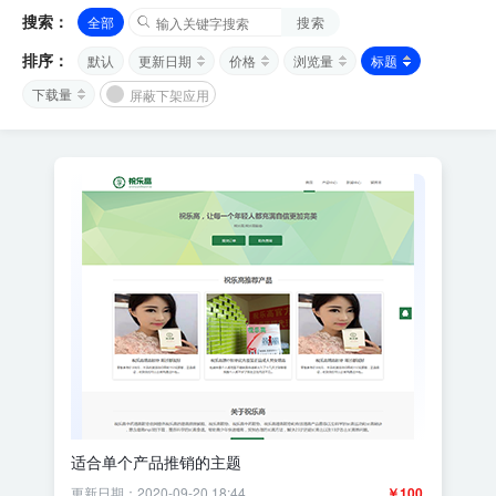
搜索：
全部
搜索
排序：
默认
更新日期
价格
浏览量
标题
下载量
屏蔽下架应用
适合单个产品推销的主题
更新日期：2020-09-20 18:44
￥100