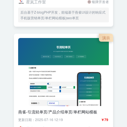
星岚工作室
银牌开发者
后台基于Z-blogPHP开发，前端基于燕雀UI设计的响应式
手机版营销单页/单栏网站模板|seo单页
演示
燕雀-引流轻单页/产品介绍单页/单栏网站模板
更新日期：2025-07-16 12:19
￥79