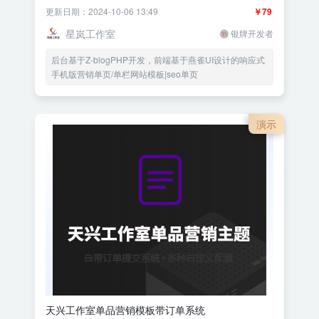
更新日期：2024-10-06 13:49
￥79
星岚工作室
银牌开发者
后台基于Z-blogPHP开发，前端基于燕雀UI设计的响应式
手机版营销单页/单栏网站模板|seo单页
演示
天兴工作室单品营销模板带订单系统