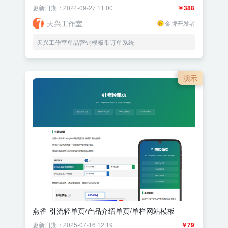
更新日期：2024-09-27 11:00
￥388
天兴工作室
金牌开发者
天兴工作室单品营销模板带订单系统
演示
燕雀-引流轻单页/产品介绍单页/单栏网站模板
更新日期：2025-07-16 12:19
￥79