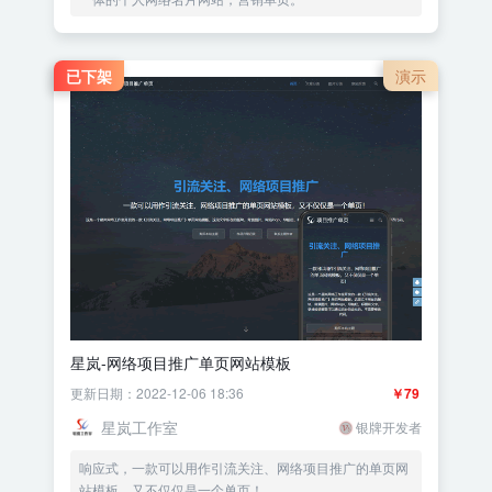
已下架
演示
星岚-网络项目推广单页网站模板
更新日期：2022-12-06 18:36
￥79
星岚工作室
银牌开发者
响应式，一款可以用作引流关注、网络项目推广的单页网
站模板，又不仅仅是一个单页！