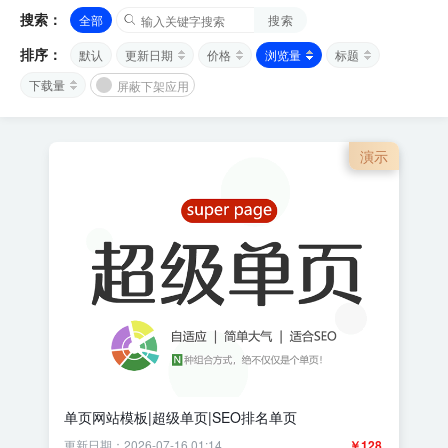
搜索：
全部
搜索
排序：
默认
更新日期
价格
浏览量
标题
下载量
屏蔽下架应用
演示
单页网站模板|超级单页|SEO排名单页
更新日期：2026-07-16 01:14
￥128