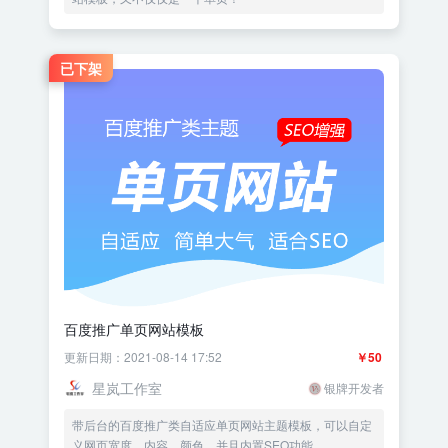
已下架
百度推广单页网站模板
更新日期：2021-08-14 17:52
￥50
星岚工作室
银牌开发者
带后台的百度推广类自适应单页网站主题模板，可以自定
义网页宽度、内容、颜色，并且内置SEO功能……