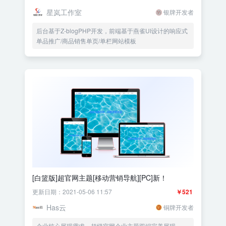
星岚工作室
银牌开发者
后台基于Z-blogPHP开发，前端基于燕雀UI设计的响应式
单品推广/商品销售单页/单栏网站模板
[白篮版]超官网主题[移动营销导航][PC]新！
更新日期：2021-05-06 11:57
￥521
Has云
铜牌开发者
企业核心展现需求，超级官网企业主题双端完美展现