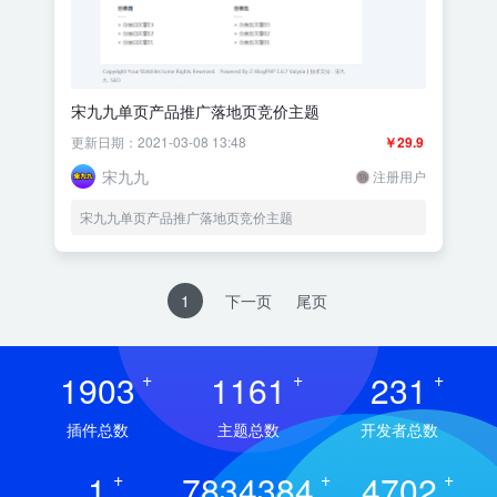
宋九九单页产品推广落地页竞价主题
更新日期：2021-03-08 13:48
￥29.9
宋九九
注册用户
宋九九单页产品推广落地页竞价主题
1
下一页
尾页
1903
+
1161
+
231
+
插件总数
主题总数
开发者总数
1
+
7834384
+
4702
+