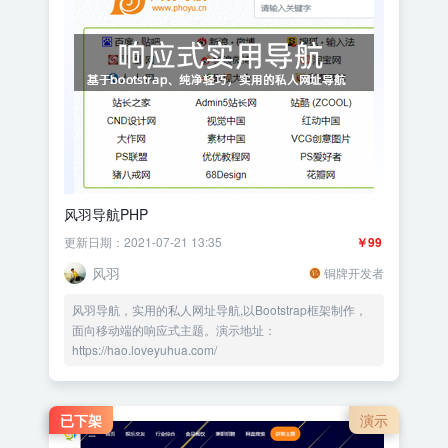
风羽导航PHP
更新日期：2021-07-21 13:35
￥99
风羽
铜牌开发者
风羽导航，实用的私人网址导航,以Bootstrap框架制作，
面向移动端的响应式主题。演示地址：
https://hao.loveyuhua.com/
已下架
演示