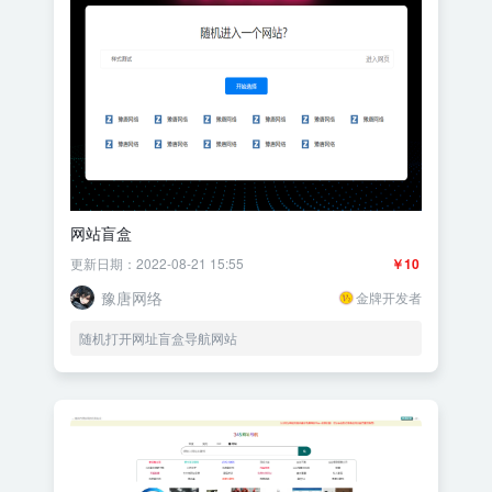
网站盲盒
更新日期：2022-08-21 15:55
￥10
豫唐网络
金牌开发者
随机打开网址盲盒导航网站