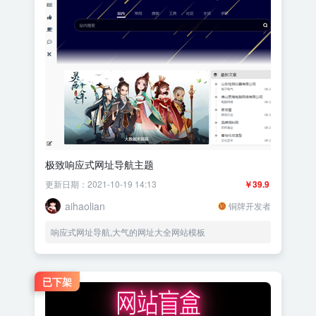
极致响应式网址导航主题
更新日期：2021-10-19 14:13
￥39.9
aihaolian
铜牌开发者
响应式网址导航,大气的网址大全网站模板
已下架