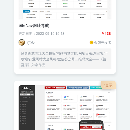
SiteNav网址导航
更新日期：2023-09-15 15:48
￥138
尔今
金牌开发者
经典创意网址大全模板/网站书签导航/网址目录/淘宝客/下
载站/行业网站大全风格/微信公众号二维码大全——《益
吾库》尔今作品
演示