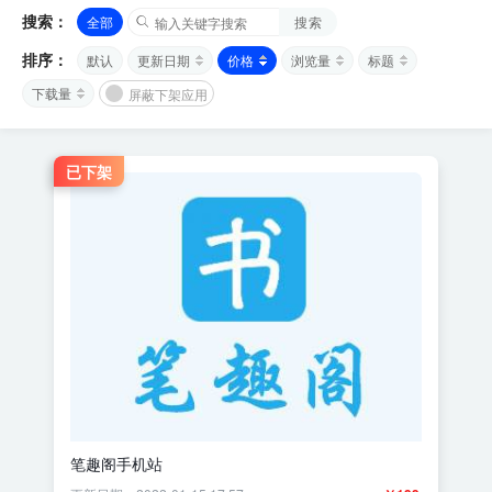
搜索：
全部
搜索
排序：
默认
更新日期
价格
浏览量
标题
下载量
屏蔽下架应用
已下架
笔趣阁手机站