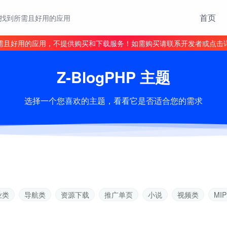
首页
找到所需且好用的应用
需且好用的应用，不提供购买和下载服务！如需购买请联系开发者或点击
Z-BlogPHP 主题
选择一个您喜欢的主题，看看它是否适合您的需求
业类
导航类
资源下载
推广单页
小说
视频类
MIP