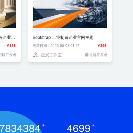
服务企业官
Bootstrap 工业制造企业官网主题
￥398
更新日期：2026-08-03 01:47
￥398
星岚工作室
银牌开发者
银牌开发者
7834384
+
4699
+