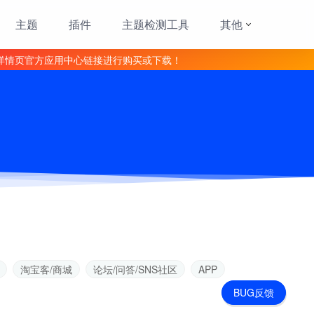
主题
插件
主题检测工具
其他
详情页官方应用中心链接进行购买或下载！
淘宝客/商城
论坛/问答/SNS社区
APP
BUG反馈