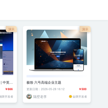
演示
演示
 | 中英法
极致·六号高端企业主题
￥666
更新日期：2026-05-28 16:12
￥500
隔壁老李
铜牌开发者
金牌开发者