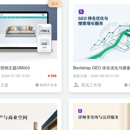
演示
营销主题UM003
Bootstrap GEO 排名优化与
务企业官网主题
26-07-08 15:50
￥399
更新日期：2026-08-03 01:53
美主题
星岚工作室
银牌开发者