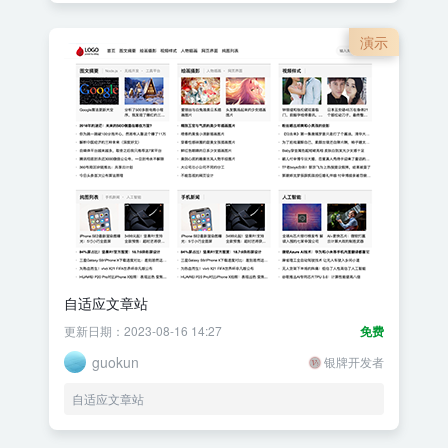
演示
自适应文章站
更新日期：2023-08-16 14:27
免费
guokun
银牌开发者
自适应文章站