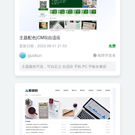
主题配色|CMS|自适应
更新日期：2023-08-01 21:53
免费
guokun
银牌开发者
主题颜色可选，可自定义 自适应 手机 PC 平板全兼容