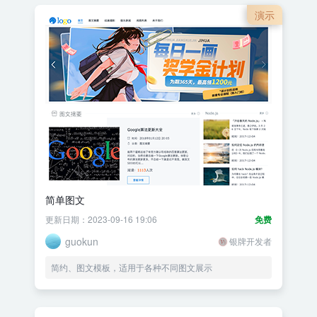
演示
简单图文
更新日期：2023-09-16 19:06
免费
guokun
银牌开发者
简约、图文模板，适用于各种不同图文展示