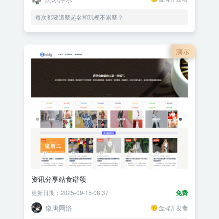
每次都要這麼起名和玩梗不累麼？
演示
资讯分享站食谱颂
更新日期：2025-09-15 08:37
免费
豫唐网络
金牌开发者