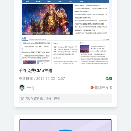
千寻免费CMS主题
更新日期：2015-12-22 13:57
免费
千寻
铜牌开发者
简洁CMS主题，轻门户型