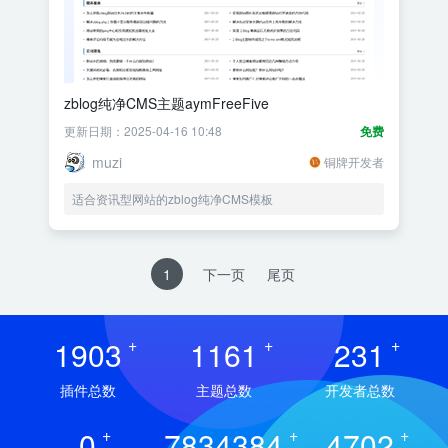
zblog纯净CMS主题aymFreeFive
更新日期：2025-04-16 10:48
免费
muzi
铜牌开发者
适合资讯型网站的zblog纯净CMS模板
1
下一页
尾页
1903
+
1161
+
231
+
插件总数
主题总数
开发者总数
0
+
7834384
+
4702
+