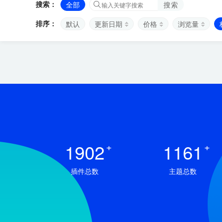
搜索：
全部
搜索
排序：
默认
更新日期
价格
浏览量
1902
+
1161
+
插件总数
主题总数