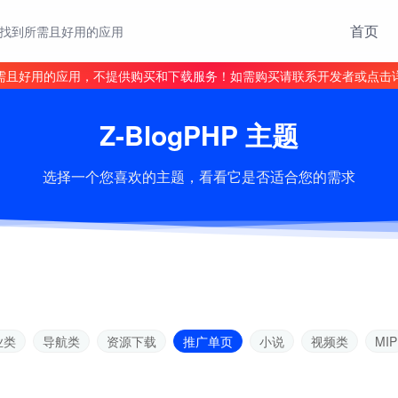
首页
找到所需且好用的应用
需且好用的应用，不提供购买和下载服务！如需购买请联系开发者或点击
Z-BlogPHP 主题
选择一个您喜欢的主题，看看它是否适合您的需求
业类
导航类
资源下载
推广单页
小说
视频类
MIP