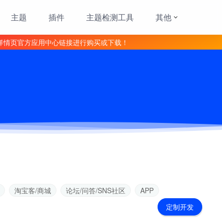
主题
插件
主题检测工具
其他
详情页官方应用中心链接进行购买或下载！
淘宝客/商城
论坛/问答/SNS社区
APP
定制开发