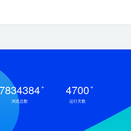
7834384
+
4700
+
浏览总数
运行天数