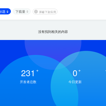
标题
下载量
屏蔽下架应用
没有找到相关的内容
231
+
0
+
开发者总数
今日更新