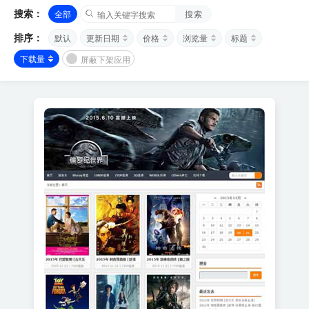
搜索：
全部
搜索
排序：
默认
更新日期
价格
浏览量
标题
下载量
屏蔽下架应用