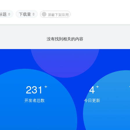
标题
下载量
屏蔽下架应用
没有找到相关的内容
231
+
4
+
开发者总数
今日更新