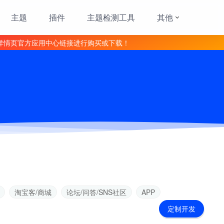
主题
插件
主题检测工具
其他
详情页官方应用中心链接进行购买或下载！
淘宝客/商城
论坛/问答/SNS社区
APP
定制开发