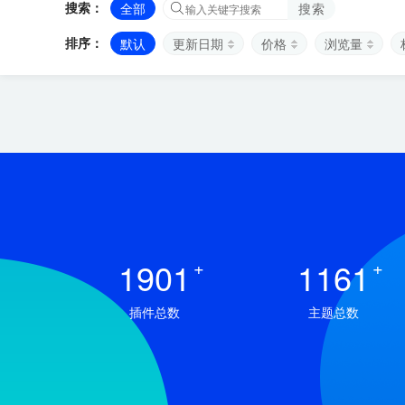
搜索：
全部
搜索
排序：
默认
更新日期
价格
浏览量
1901
+
1161
+
插件总数
主题总数