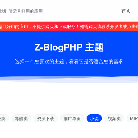
首页
找到所需且好用的应用
需且好用的应用，不提供购买和下载服务！如需购买请联系开发者或点击
Z-BlogPHP 主题
选择一个您喜欢的主题，看看它是否适合您的需求
业类
导航类
资源下载
推广单页
小说
视频类
MIP